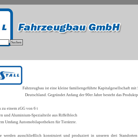
Suchen
Fahrzeugbau ist eine kleine familiengeführte Kapitalgesellschaft mit 
Deutschland. Gegründet Anfang der 90er Jahre besteht
das Produkt
s zu einem zGG von 6 t
 und Aluminium-Spezialteile aus Riffelblech
gem Umfang Automobilapotheken für Tierärzte.
e werden ausschließlich konstruiert und produziert in unseren drei Standorte