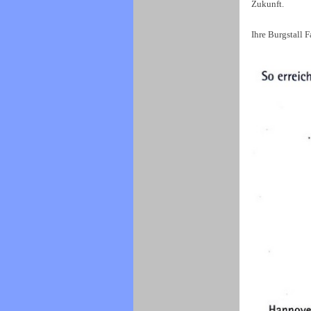
Zukunft.
Ihre Burgstall