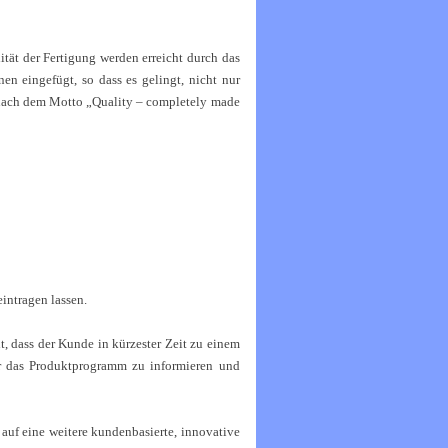
lität der Fertigung werden erreicht durch das
n eingefügt, so dass es gelingt, nicht
nur
 nach dem Motto „Quality – completely made
intragen lassen.
t, dass der Kunde in kürzester Zeit zu einem
er das Produktprogramm zu informieren
und
 auf eine weitere kundenbasierte, innovative